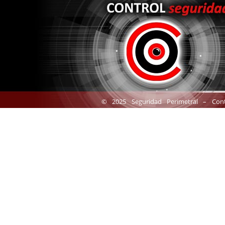
© 2025 Seguridad Perimetral – Con
Condiciones Generales de Uso