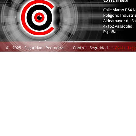
Calle Álamo P54 N
Polígono Industria
Aldeamayor de Sa
47162 Valladolid
España
© 2025 Seguridad Perimetral – Control Seguridad -
Aviso Leg
Condiciones Generales de Uso