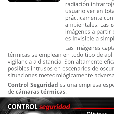
radiación infrarro
usuario ver en tot
prácticamente con 
ambientales. Las
c
imágenes a partir d
es invisible a simpl
Las imágenes capt
térmicas se emplean en todo tipo de apl
vigilancia a distancia. Son altamente efi
posibles intrusos en escenarios de oscur
situaciones meteorológicamente adversa
Control Seguridad
es una empresa especi
de
cámaras térmicas
.
Oficinas